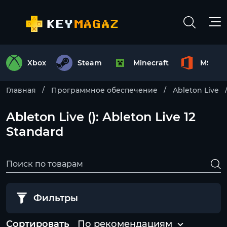
Xbox
Steam
Minecraft
MS Off
Главная
Программное обеспечение
Ableton Live
Ableton Live (): Ableton Live 12
Standard
Фильтры
Сортировать
По рекомендациям