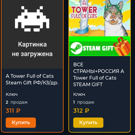
ВСЕ
СТРАНЫ+РОССИЯ A
A Tower Full of Cats
Tower Full of Cats
Steam Gift РФ/КЗ/др.
STEAM GIFT
Ключ
Ключ
2
продаж
1
продаж
311 ₽
312 ₽
Купить
Купить