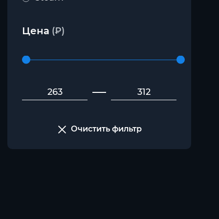
Цена
(₽)
Очистить фильтр