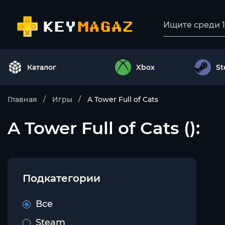
Каталог
Xbox
S
Главная
Игры
A Tower Full of Cats
A Tower Full of Cats ():
Подкатегории
Все
Steam