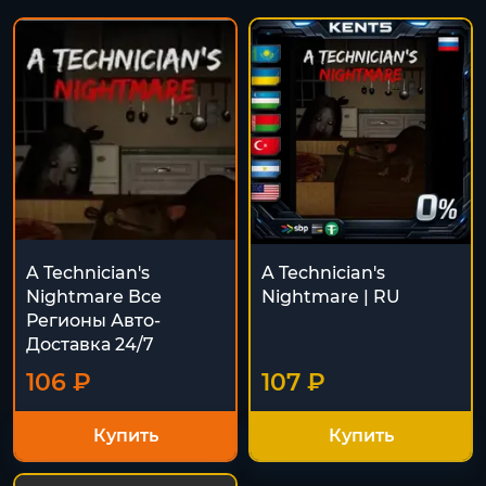
A Technician's
A Technician's
Nightmare Все
Nightmare | RU
Регионы Авто-
Доставка 24/7
106 ₽
107 ₽
Купить
Купить