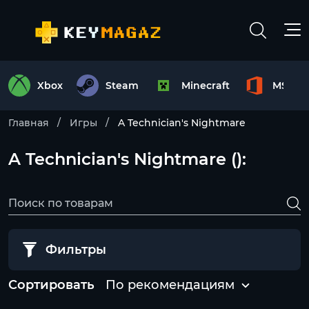
Xbox
Steam
Minecraft
MS Off
Главная
Игры
A Technician's Nightmare
A Technician's Nightmare ():
Фильтры
Сортировать
По рекомендациям