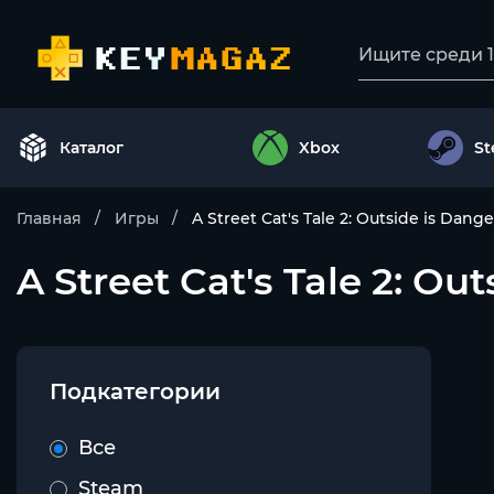
Каталог
Xbox
S
Главная
Игры
A Street Cat's Tale 2: Outside is Dang
A Street Cat's Tale 2: Out
Подкатегории
Все
Steam