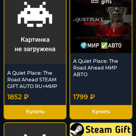
A Quiet Place: The
Road Ahead МИР
A Quiet Place: The
АВТО
Road Ahead STEAM
GIFT AUTO RU+МИР
1852 ₽
1799 ₽
Купить
Купить