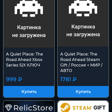
A Quiet Place: The
A Quiet Place: The
Road Ahead Xbox
Road Ahead Steam
Series S|X КЛЮЧ
Gift / Россия + МИР /
АВТО
999 ₽
1781 ₽
Купить
Купить