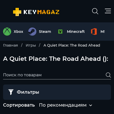
Xbox
Steam
Minecraft
MS Off
Главная
Игры
A Quiet Place: The Road Ahead
A Quiet Place: The Road Ahead ():
Фильтры
Сортировать
По рекомендациям