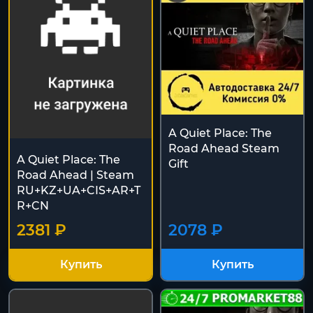
A Quiet Place: The
Road Ahead Steam
A Quiet Place: The
Gift
Road Ahead | Steam
RU+KZ+UA+CIS+AR+T
R+CN
2381 ₽
2078 ₽
Купить
Купить