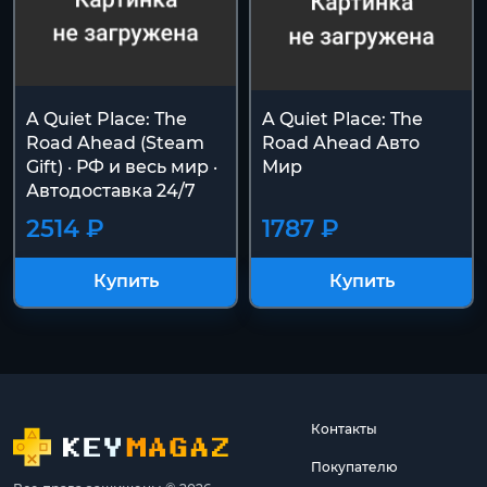
A Quiet Place: The
A Quiet Place: The
Road Ahead (Steam
Road Ahead Авто
Gift) · РФ и весь мир ·
Мир
Автодоставка 24/7
2514 ₽
1787 ₽
Купить
Купить
Контакты
Покупателю