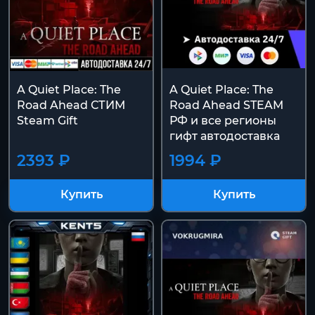
A Quiet Place: The
A Quiet Place: The
Road Ahead СТИМ
Road Ahead STEAM
Steam Gift
РФ и все регионы
гифт автодоставка
2393 ₽
1994 ₽
Купить
Купить