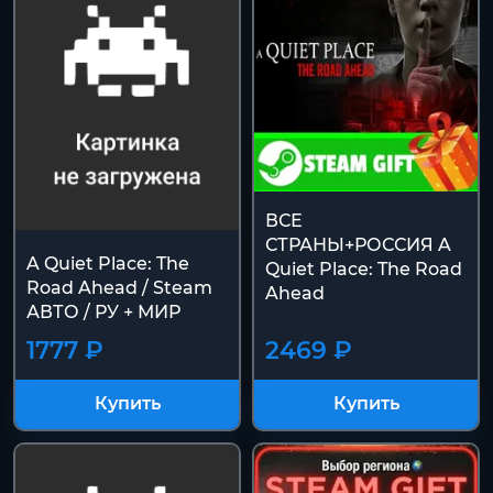
ВСЕ
СТРАНЫ+РОССИЯ A
A Quiet Place: The
Quiet Place: The Road
Road Ahead / Steam
Ahead
АВТО / РУ + МИР
1777 ₽
2469 ₽
Купить
Купить