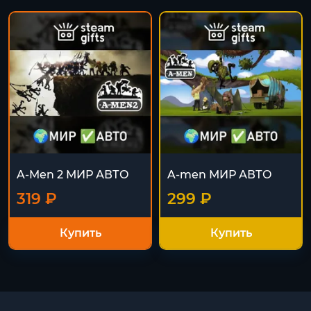
A-Men 2 МИР АВТО
A-men МИР АВТО
319 ₽
299 ₽
Купить
Купить