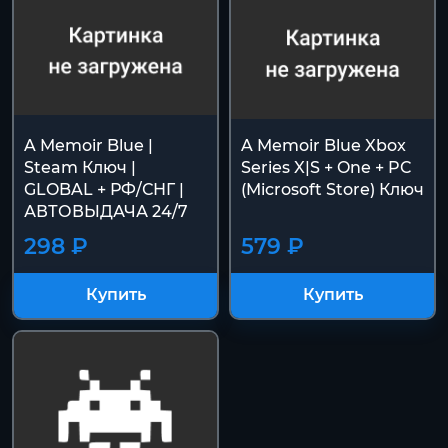
A Memoir Blue |
A Memoir Blue Xbox
Steam Ключ |
Series X|S + One + PC
GLOBAL + РФ/СНГ |
(Microsoft Store) Ключ
АВТОВЫДАЧА 24/7
298 ₽
579 ₽
Купить
Купить