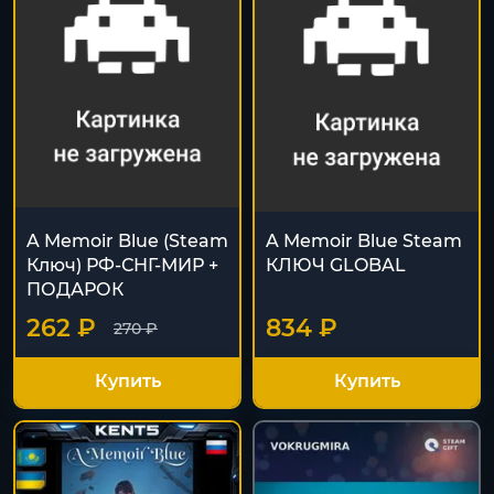
A Memoir Blue (Steam
A Memoir Blue Steam
Ключ) РФ-СНГ-МИР +
КЛЮЧ GLOBAL
ПОДАРОК
262 ₽
834 ₽
270 ₽
Купить
Купить