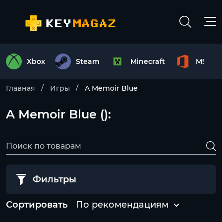
Xbox
Steam
Minecraft
MS Off
Главная
Игры
A Memoir Blue
A Memoir Blue ():
Фильтры
Сортировать
По рекомендациям