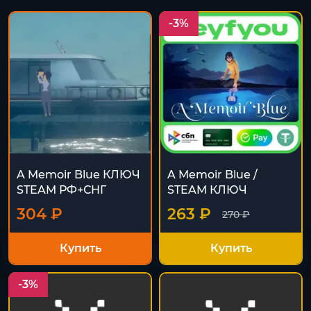
-3%
A Memoir Blue КЛЮЧ
A Memoir Blue /
STEAM РФ+СНГ
STEAM КЛЮЧ
304 ₽
263 ₽
270 ₽
Купить
Купить
-3%