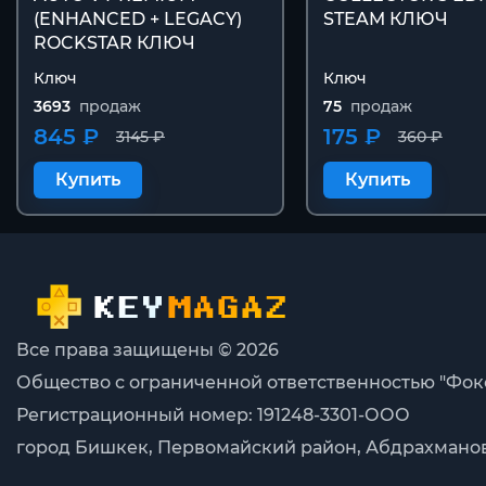
(ENHANCED + LEGACY)
STEAM КЛЮЧ
ROCKSTAR КЛЮЧ
Ключ
Ключ
3693
продаж
75
продаж
845 ₽
175 ₽
3145 ₽
360 ₽
Купить
Купить
Все права защищены © 2026
Общество с ограниченной ответственностью "Фок
Регистрационный номер: 191248-3301-ООО
город Бишкек, Первомайский район, Абдрахманова