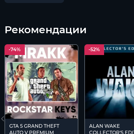
Рекомендации
-74%
-52%
GTA 5 GRAND THEFT
ALAN WAKE
AUTO V PREMIUM
COLLECTOR'S EDI