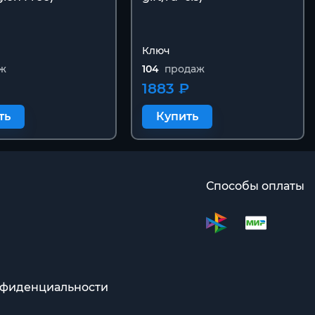
Ключ
ж
104
продаж
1883 ₽
ть
Купить
Способы оплаты
нфиденциальности