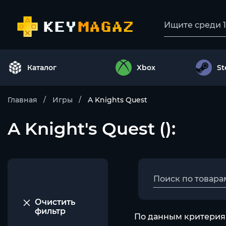
Каталог
Xbox
S
Главная
Игры
A Knights Quest
A Knight's Quest ():
Очистить
фильтр
По данным критериям