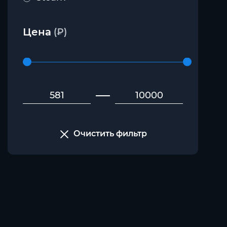
Цена
(₽)
Очистить фильтр