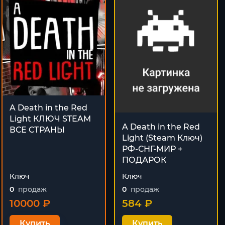
A Death in the Red
Light КЛЮЧ STEAM
A Death in the Red
ВСЕ СТРАНЫ
Light (Steam Ключ)
РФ-СНГ-МИР +
ПОДАРОК
Ключ
Ключ
0
продаж
0
продаж
10000 ₽
584 ₽
Купить
Купить