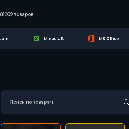
team
Minecraft
MS Office