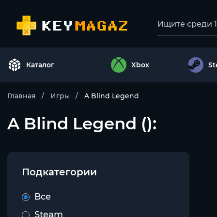
Каталог
Xbox
S
Главная
Игры
A Blind Legend
A Blind Legend ():
Подкатегории
Все
Steam