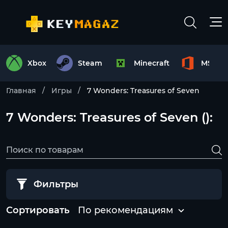
Xbox
Steam
Minecraft
MS Off
Главная
Игры
7 Wonders: Treasures of Seven
7 Wonders: Treasures of Seven ():
Фильтры
Сортировать
По рекомендациям