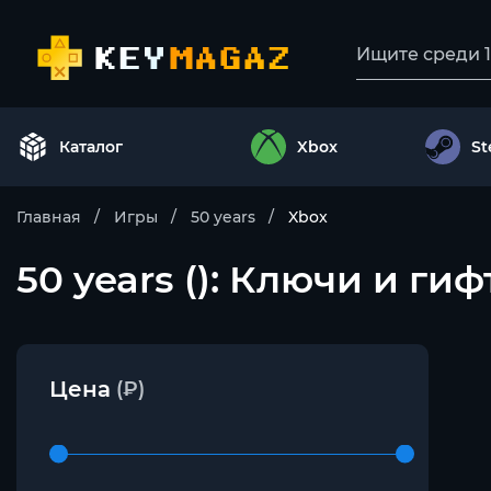
Каталог
Xbox
S
Главная
Игры
50 years
Xbox
50 years (): Ключи и гиф
Цена
(₽)