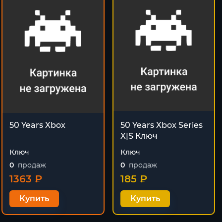
50 Years Xbox
50 Years Xbox Series
X|S Ключ
Ключ
Ключ
0
продаж
0
продаж
1363 ₽
185 ₽
Купить
Купить