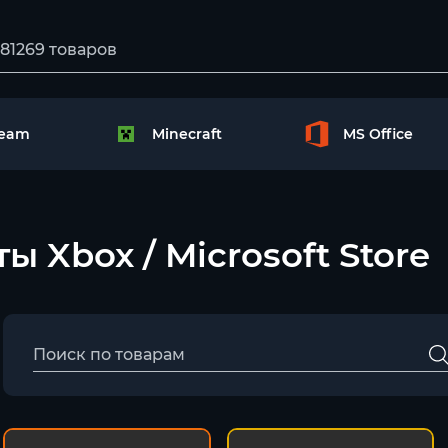
team
Minecraft
MS Office
ты Xbox / Microsoft Store