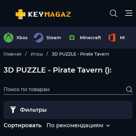
Xbox
Steam
Minecraft
MS Off
Главная
Игры
3D PUZZLE - Pirate Tavern
3D PUZZLE - Pirate Tavern ():
Фильтры
Сортировать
По рекомендациям