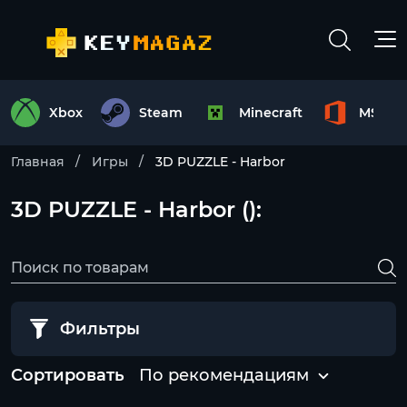
Xbox
Steam
Minecraft
MS Off
Главная
Игры
3D PUZZLE - Harbor
3D PUZZLE - Harbor ():
Фильтры
Сортировать
По рекомендациям