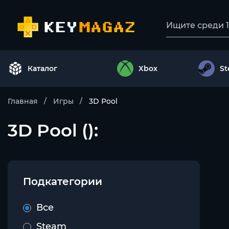
Каталог
Xbox
S
Главная
Игры
3D Pool
3D Pool ():
Подкатегории
Все
Steam