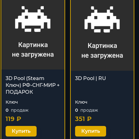
3D Pool (Steam
3D Pool | RU
Ключ) РФ-СНГ-МИР +
ПОДАРОК
Ключ
Ключ
0
продаж
0
продаж
119 ₽
351 ₽
Купить
Купить