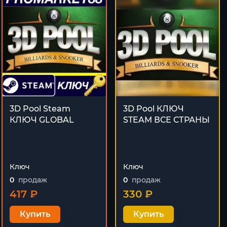
3D Pool Steam
3D Pool КЛЮЧ
КЛЮЧ GLOBAL
STEAM ВСЕ СТРАНЫ
Ключ
Ключ
0
продаж
0
продаж
417 ₽
330 ₽
Купить
Купить