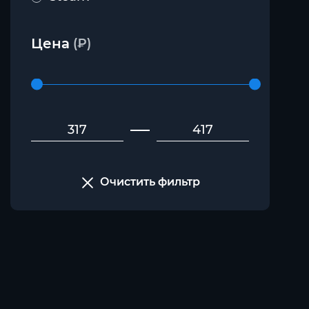
Цена
(₽)
Очистить фильтр