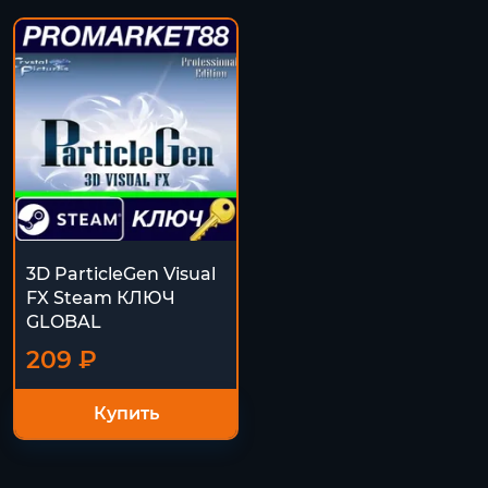
3D ParticleGen Visual
FX Steam КЛЮЧ
GLOBAL
209 ₽
Купить