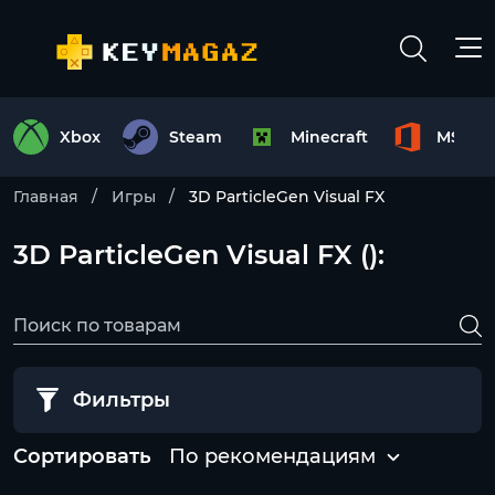
Xbox
Steam
Minecraft
MS Off
Главная
Игры
3D ParticleGen Visual FX
3D ParticleGen Visual FX ():
Фильтры
Сортировать
По рекомендациям