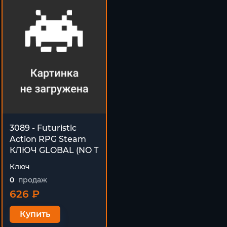
3089 - Futuristic
Action RPG Steam
КЛЮЧ GLOBAL (NO T
Ключ
0
продаж
626 ₽
Купить