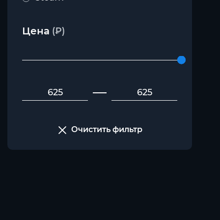
Цена
(₽)
Очистить фильтр