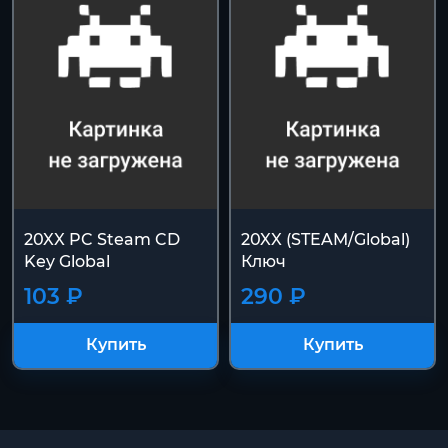
20XX PC Steam CD
20XX (STEAM/Global)
Key Global
Ключ
103 ₽
290 ₽
Купить
Купить