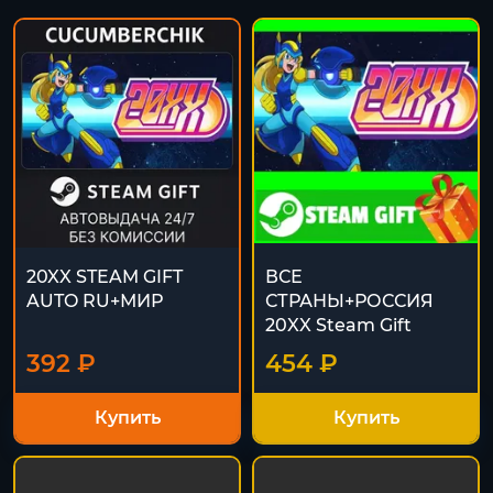
20XX STEAM GIFT
ВСЕ
AUTO RU+МИР
СТРАНЫ+РОССИЯ
20XX Steam Gift
392 ₽
454 ₽
Купить
Купить