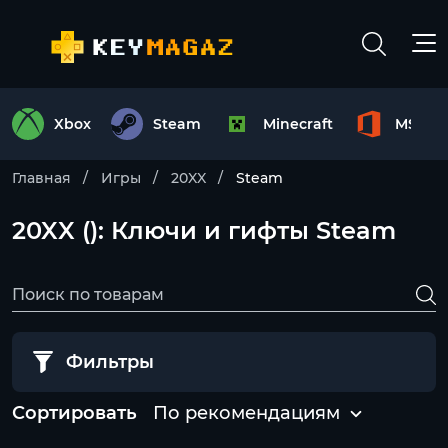
Xbox
Steam
Minecraft
MS Off
Главная
Игры
20XX
Steam
20XX (): Ключи и гифты Steam
Фильтры
Сортировать
По рекомендациям