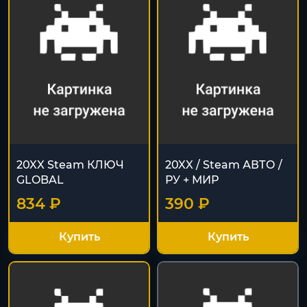
20XX Steam КЛЮЧ
20XX / Steam АВТО /
GLOBAL
РУ + МИР
834 ₽
390 ₽
Купить
Купить