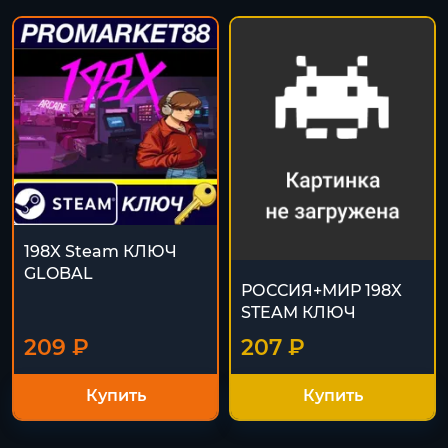
198X Steam КЛЮЧ
GLOBAL
РОССИЯ+МИР 198X
STEAM КЛЮЧ
209 ₽
207 ₽
Купить
Купить