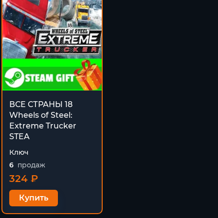
ВСЕ СТРАНЫ 18
Wheels of Steel:
Extreme Trucker
STEA
Ключ
6
продаж
324 ₽
Купить