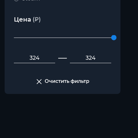
Цена
(₽)
Очистить фильтр