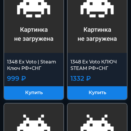
1348 Ex Voto | Steam
1348 Ex Voto КЛЮЧ
Ключ РФ+СНГ
STEAM РФ+СНГ
999 ₽
1332 ₽
Купить
Купить