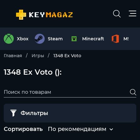
Xbox
Steam
Minecraft
MS Off
Главная
Игры
1348 Ex Voto
1348 Ex Voto ():
Фильтры
Сортировать
По рекомендациям