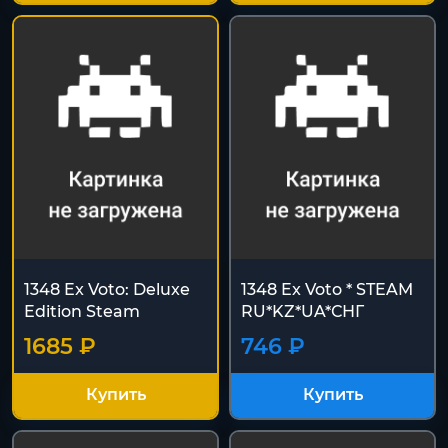
1348 Ex Voto: Deluxe
1348 Ex Voto * STEAM
Edition Steam
RU*KZ*UA*СНГ
1685 ₽
746 ₽
Купить
Купить