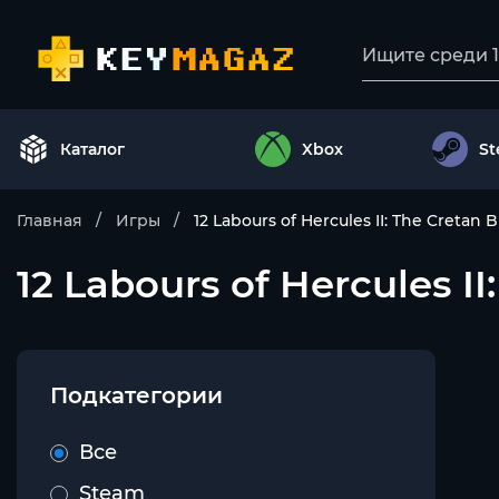
Каталог
Xbox
S
Главная
Игры
12 Labours of Hercules II: The Cretan B
12 Labours of Hercules II:
Подкатегории
Все
Steam