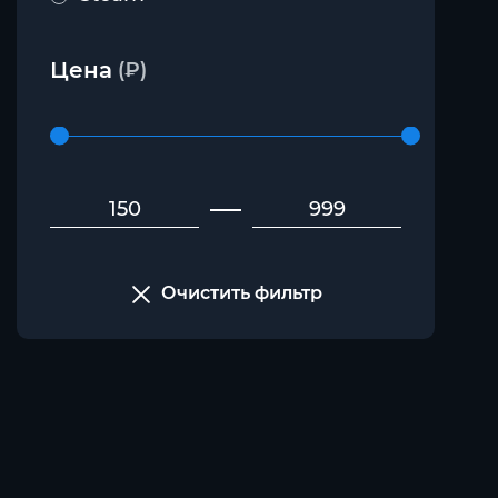
Цена
(₽)
Очистить фильтр