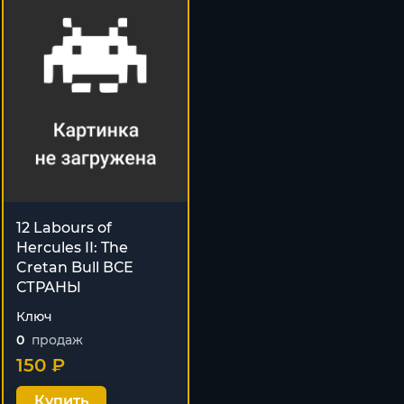
12 Labours of
Hercules II: The
Cretan Bull ВСЕ
СТРАНЫ
Ключ
0
продаж
150 ₽
Купить