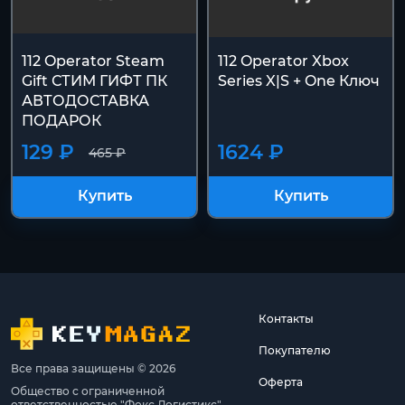
112 Operator Steam
112 Operator Xbox
Gift СТИМ ГИФТ ПК
Series X|S + One Ключ
АВТОДОСТАВКА
ПОДАРОК
129 ₽
1624 ₽
465 ₽
Купить
Купить
Контакты
Покупателю
Все права защищены © 2026
Оферта
Общество с ограниченной
ответственностью "Фокс Логистикс"