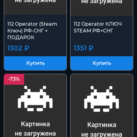
112 Operator (Steam
112 Operator КЛЮЧ
Ключ) РФ-СНГ +
STEAM РФ+СНГ
ПОДАРОК
1302 ₽
1351 ₽
Купить
Купить
-73%