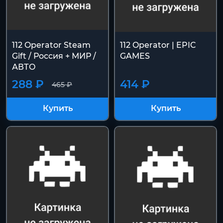
112 Operator Steam
112 Operator | EPIC
Gift / Россия + МИР /
GAMES
АВТО
288 ₽
414 ₽
465 ₽
Купить
Купить