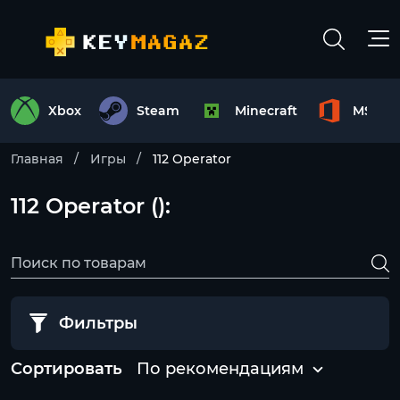
Xbox
Steam
Minecraft
MS Off
Главная
Игры
112 Operator
112 Operator ():
Фильтры
Сортировать
По рекомендациям