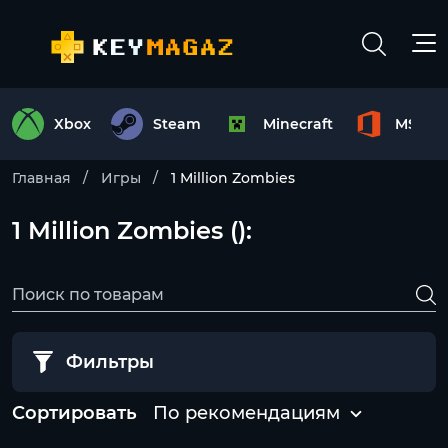
Xbox
Steam
Minecraft
MS Off
Главная
Игры
1 Million Zombies
1 Million Zombies ():
Фильтры
Сортировать
По рекомендациям