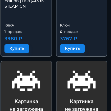
Edition | ПОДАРОК
STEAM CN
Ключ
Ключ
1
продаж
0
продаж
3980 ₽
3767 ₽
Купить
Купить