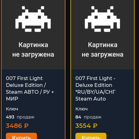
007 First Light
007 First Light -
Deluxe Edition /
Deluxe Edition
Steam АВТО / РУ +
*RU/BY/UA/СНГ
МИР
Steam Auto
Ключ
Ключ
493
продаж
84
продаж
3486 ₽
3554 ₽
Купить
Купить