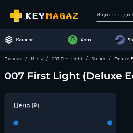
Каталог
Xbox
S
Главная
Игры
007 First Light
Steam
Deluxe E
007 First Light (Deluxe 
Цена
(₽)