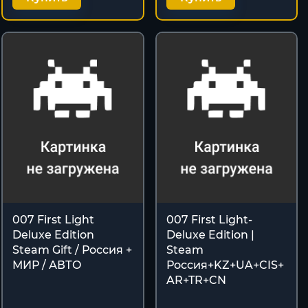
007 First Light
007 First Light-
Deluxe Edition
Deluxe Edition |
Steam Gift / Россия +
Steam
МИР / АВТО
Россия+KZ+UA+CIS+
AR+TR+CN