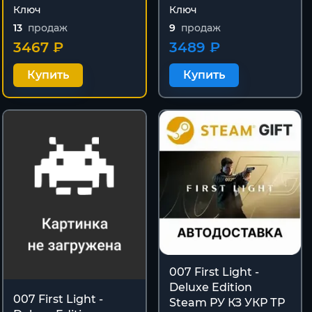
Ключ
Ключ
13
продаж
9
продаж
3467 ₽
3489 ₽
Купить
Купить
007 First Light -
Deluxe Edition
007 First Light -
Steam РУ КЗ УКР ТР