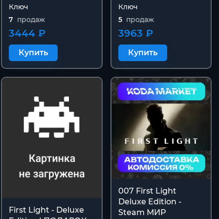
Ключ
Ключ
7
продаж
5
продаж
3444 ₽
3963 ₽
Купить
Купить
007 First Light
Deluxe Edition -
First Light - Deluxe
Steam МИР