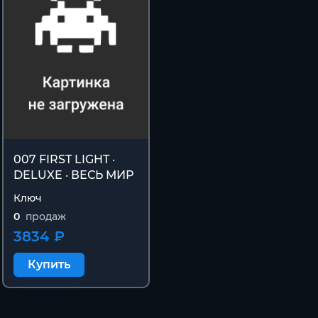
007 FIRST LIGHT ·
DELUXE · ВЕСЬ МИР
Ключ
0
продаж
3834 ₽
Купить