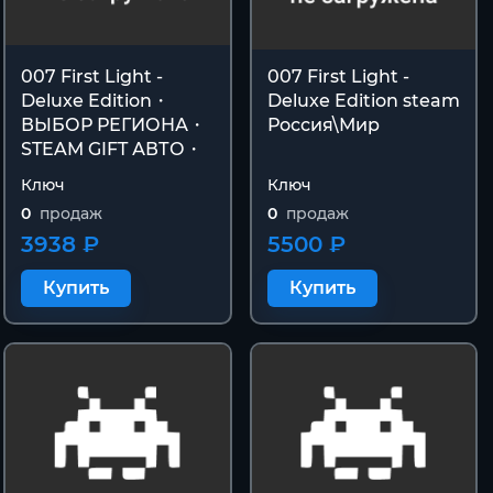
007 First Light -
007 First Light -
Deluxe Edition・
Deluxe Edition steam
ВЫБОР РЕГИОНА・
Россия\Мир
STEAM GIFT АВТО・
Ключ
Ключ
0
продаж
0
продаж
3938 ₽
5500 ₽
Купить
Купить