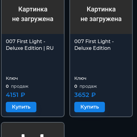
007 First Light -
007 First Light -
Deluxe Edition | RU
Deluxe Edition
Ключ
Ключ
0
продаж
0
продаж
4151 ₽
3652 ₽
Купить
Купить