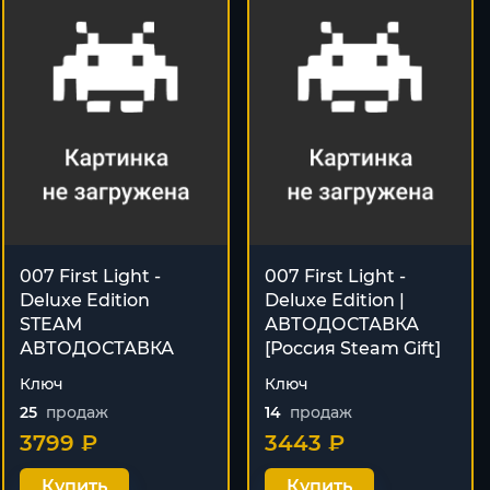
007 First Light -
007 First Light -
Deluxe Edition
Deluxe Edition |
STEAM
АВТОДОСТАВКА
АВТОДОСТАВКА
[Россия Steam Gift]
Ключ
Ключ
25
продаж
14
продаж
3799 ₽
3443 ₽
Купить
Купить