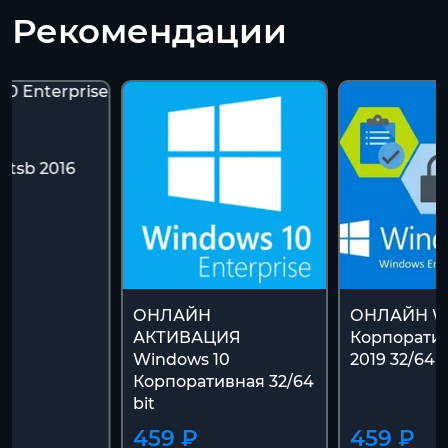
Рекомендации
10
 ltsb 2016
ОНЛАЙН
ОНЛАЙН Wi
АКТИВАЦИЯ
Корпоратив
Windows 10
2019 32/64 b
Корпоративная 32/64
bit
459 ₽
459 ₽