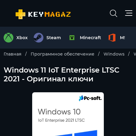
Xbox
Steam
Minecraft
MS Off
Главная
Программное обеспечение
Windows
W
Windows 11 IoT Enterprise LTSC
2021 - Оригинал ключи