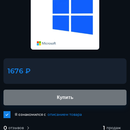
1676 ₽
Купить
Я ознакомился с
описанием товара
0
1
отзывов
продаж