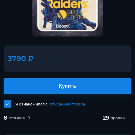
3790 ₽
Купить
Я ознакомился с
описанием товара
8
29
отзывов
продаж