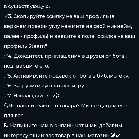
в существующую.
✅3. Скопируйте ссылку на ваш профиль (в
верхнем правом углу нажмите на свой никнейм,
далее - профиль) и введите в поле "ссылка на ваш
профиль Steam".
✅4. Дождитесь приглашения в друзья от бота и
подтвердите его.
✅5. Активируйте подарок от бота в библиотеку.
✅6. Загрузите купленную игру.
✅7. Наслаждайтесь🙂
🔍Не нашли нужного товара? Мы создадим его
для вас:
📝 Напишите нам в онлайн-чат и мы добавим
интересующий вас товар в наш магазин 👾✔️