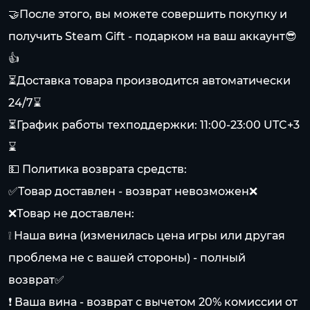
🤝После этого, вы можете совершить покупку и
получить Steam Gift - подарком на ваш аккаунт😎
👍
⏳Доставка товара производится автоматически
24/7⌛️
⏳График работы техподдержки: 11:00-23:00 UTC+3
⌛️
💵 Политика возврата средств:
✅Товар доставлен - возврат невозможен❌
❌Товар не доставлен:
❕ Наша вина (изменилась цена игры или другая
проблема не с вашей стороны) - полный
возврат✅
❗️ Ваша вина - возврат с вычетом 20% комиссии от