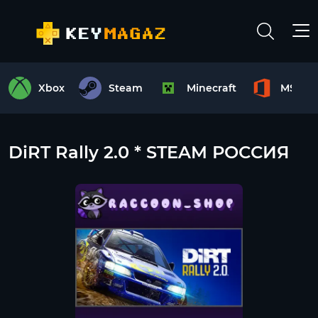
Xbox
Steam
Minecraft
MS Off
DiRT Rally 2.0 * STEAM РОССИЯ