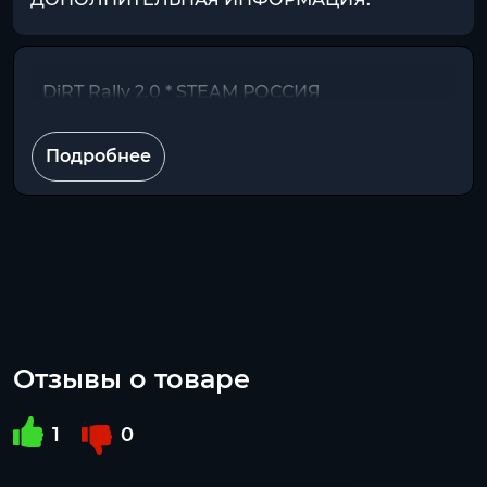
DiRT Rally 2.0 * STEAM РОССИЯ
Подробнее
Отзывы о товаре
1
0