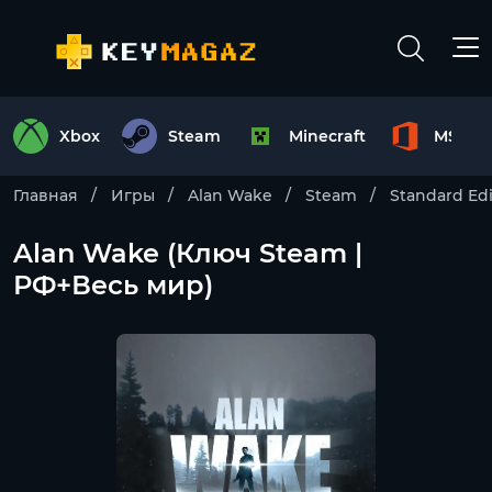
Xbox
Steam
Minecraft
MS Off
Главная
Игры
Alan Wake
Steam
Standard Edi
Alan Wake (Ключ Steam |
РФ+Весь мир)