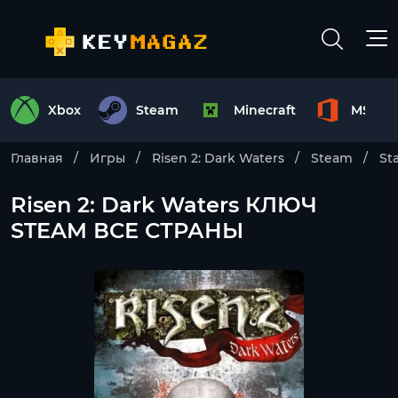
Xbox
Steam
Minecraft
MS Off
Главная
Игры
Risen 2: Dark Waters
Steam
St
Risen 2: Dark Waters КЛЮЧ
STEAM ВСЕ СТРАНЫ