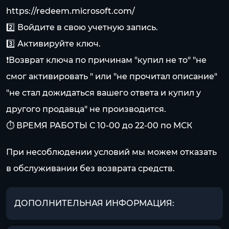
https://redeem.microsoft.com/
2️⃣ Войдите в свою учетную запись.
3️⃣ Активируйте ключ.
❗Возврат ключа по причинам "купил не то" "не
смог активировать " или "не прочитал описание"
"не стал дожидаться вашего ответа и купил у
другого продавца" не производится.
⏱️ ВРЕМЯ РАБОТЫ С 10-00 до 22-00 по МСК
При несоблюдении условий мы можем отказать
в обслуживании без возврата средств.
ДОПОЛНИТЕЛЬНАЯ ИНФОРМАЦИЯ: