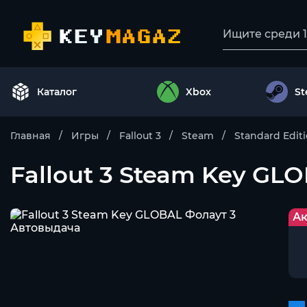
Каталог
Xbox
S
Главная
Игры
Fallout 3
Steam
Standard Edit
Fallout 3 Steam Key GL
Ак