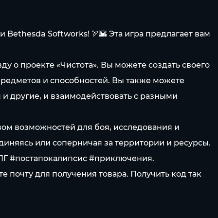
 Bethesda Softworks! 🏹🌇 Эта игра предлагает вам
вду о проекте «Чистота». Вы можете создать своего
 предметов и способностей. Вы также можете
 и другие, и взаимодействовать с разными
ом возможностей для боя, исследования и
диняясь или соперничая за территории и ресурсы.
#РПГ #постапокалипсис #приключения.
 почту для получения товара. Получить код так