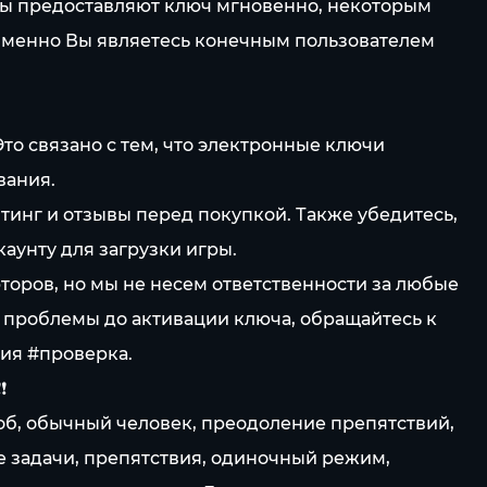
ры предоставляют ключ мгновенно, некоторым
о именно Вы являетесь конечным пользователем
то связано с тем, что электронные ключи
вания.
инг и отзывы перед покупкой. Также убедитесь,
каунту для загрузки игры.
торов, но мы не несем ответственности за любые
и проблемы до активации ключа, обращайтесь к
ия #проверка.
❗
 Боб, обычный человек, преодоление препятствий,
 задачи, препятствия, одиночный режим,