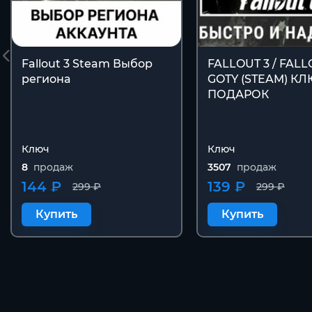
Fallout 3 Steam Выбор
FALLOUT 3 / FALL
региона
GOTY (STEAM) КЛ
ПОДАРОК
Ключ
Ключ
8
продаж
3507
продаж
144 ₽
139 ₽
299 ₽
299 ₽
Купить
Купить