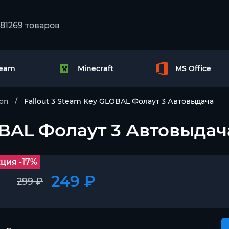
team
Minecraft
MS Office
ion
Fallout 3 Steam Key GLOBAL Фолаут 3 Автовыдача
OBAL Фолаут 3 Автовыдач
ция -17%
249 ₽
299 ₽