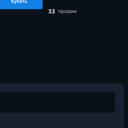
Купить
33
продаж