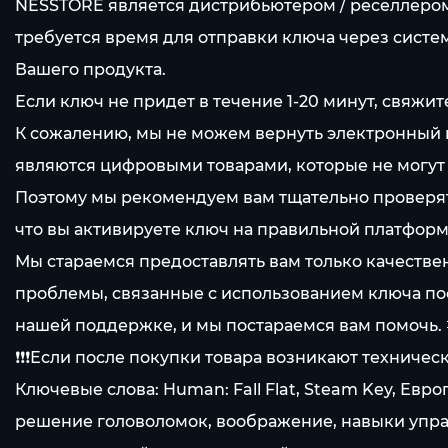
NESSTORE является дистрибьютером / реселлером
требуется время для отправки ключа через систе
Вашего продукта.
Если ключ не придет в течение 1-20 минут, свяжи
К сожалению, мы не можем вернуть электронный кл
являются цифровыми товарами, которые не могут
Поэтому мы рекомендуем вам тщательно проверят
что вы активируете ключ на правильной платформе 
Мы стараемся предоставлять вам только качестве
проблемы, связанные с использованием ключа пос
нашей поддержке, и мы постараемся вам помочь.
❗❗❗Если после покупки товара возникают техническ
Ключевые слова: Human: Fall Flat, Steam Key, Ев
решение головоломок, воображение, навыки упра