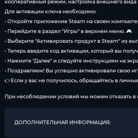
кооперативный режим, настройка внешнего вида п
Для активации ключа необходимо:
• Откройте приложение Steam на своем компьютер
• Перейдите в раздел "Игры" в верхнем меню. 🎮
• Выберите "Активировать продукт в Steam" из в
• Теперь введите код активации, который вы получ
• Нажмите "Далее" и следуйте инструкциям на экра
• Поздравляем! Вы успешно активировали свою игр
👉Если у вас не получилось, обращайтесь в личн
При несоблюдении условий мы можем отказать в 
ДОПОЛНИТЕЛЬНАЯ ИНФОРМАЦИЯ: