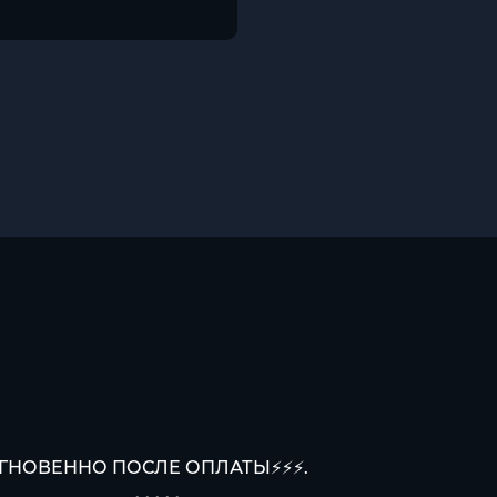
МГНОВЕННО ПОСЛЕ ОПЛАТЫ⚡⚡⚡.