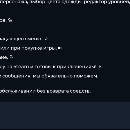
ерсонажа, выбор цвета одежды, редактор уровней,
е. 🚀
ыпадающего меню. 💡
или при покупке игры. 🔑
не. 📝
у на Steam и готовы к приключениям! 🎉.
ые сообщения, мы обязательно поможем.
обслуживании без возврата средств.