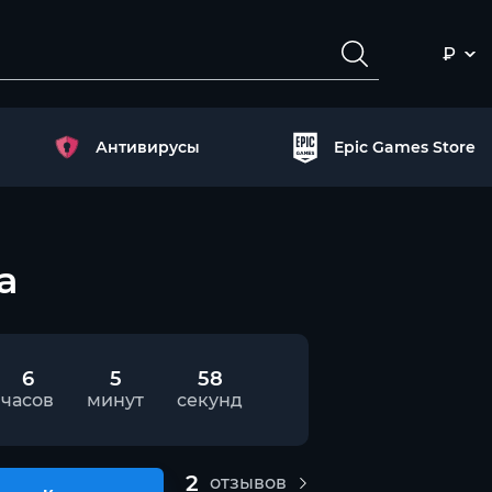
₽
Антивирусы
Epic Games Store
а
6
5
58
часов
минут
секунд
2
отзывов