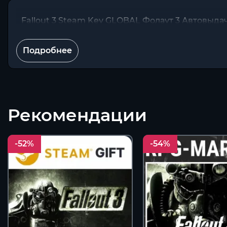
Fallout 3 Steam Key GLOBAL Фолаут 3 Автовыда
Подробнее
Рекомендации
-52%
-54%