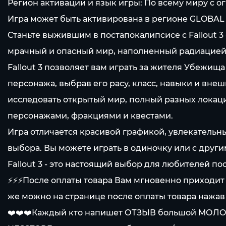
Регион активации и язык игры: По всему миру с огра
Игра может быть активирована в регионе GLOBAL 
Станьте выжившим в постапокалипсисе с Fallout 3 
мрачный и опасный мир, наполненный радиацией
Fallout 3 позволяет вам играть за жителя Убежища
персонажа, выбрав его расу, класс, навыки и вне
исследовать открытый мир, полный разных локаци
персонажами, фракциями и квестами.
Игра отличается красивой графикой, увлекатель
выбора. Вы можете играть в одиночку или с друг
Fallout 3 - это настоящий выбор для любителей п
⚡⚡⚡После оплаты товара Вам мгновенно приходит 
же можно на странице после оплаты товара нажав 
❤️❤️❤️Каждый кто напишет ОТЗЫВ большой МОЛОДЕ