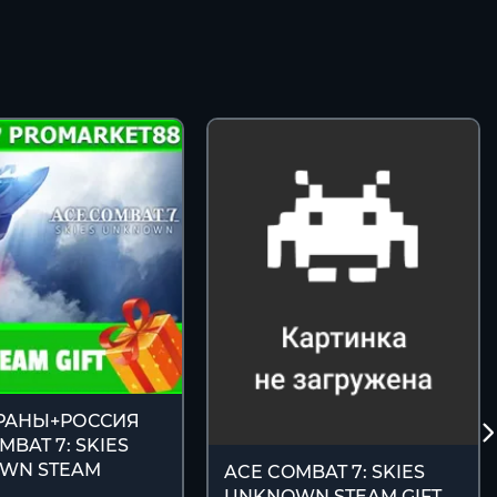
ТРАНЫ+РОССИЯ
MBAT 7: SKIES
WN STEAM
ACE COMBAT 7: SKIES
UNKNOWN STEAM GIFT