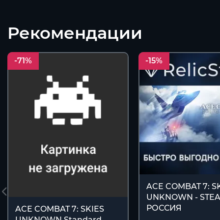
Рекомендации
-71%
-15%
ACE COMBAT 7: S
UNKNOWN - STEA
РОССИЯ
ACE COMBAT 7: SKIES
UNKNOWN Standard