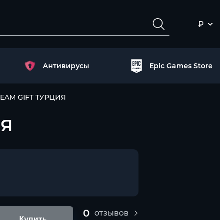
₽
Антивирусы
Epic Games Store
TEAM GIFT ТУРЦИЯ
ИЯ
0
отзывов
Купить