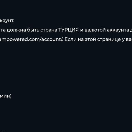
каунт.
нта должна быть страна ТУРЦИЯ и валютой аккаунта д
teampowered.com/account/.
Если на этой странице у ва
 мин)