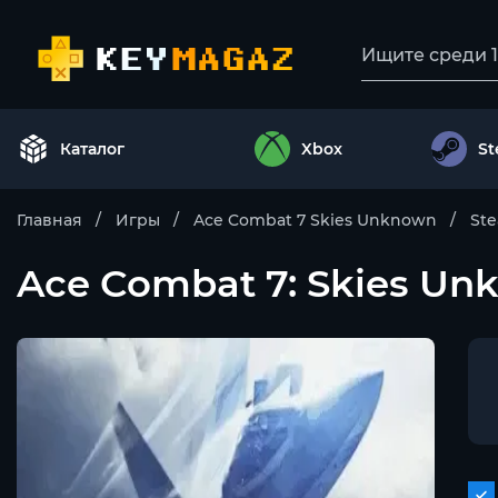
Каталог
Xbox
S
Главная
Игры
Ace Combat 7 Skies Unknown
St
Ace Combat 7: Skies U