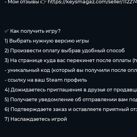
- Мои отзывы 👉
https://keysmagaz.com/seller/1122
✅ Как получить игру?
1) Выбрать нужную версию игры
2) Произвести оплату выбрав удобный способ
3) На странице куда вас перекинет после оплаты (
h
- уникальный код (который вы получили после опл
- ссылку на ваш Steam профиль
4) Дожидаетесь приглашения в друзья от продавца
5) Получаете уведомление об отправлении вам по
6) Подтверждаете заказ и оставляете приятный о
7) Наслаждаетесь игрой