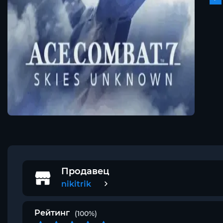
Продавец
nikitrik
Рейтинг
(100%)