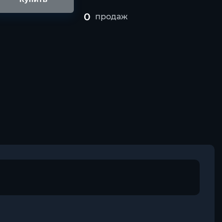
0
продаж