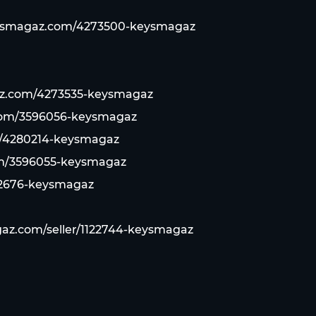
eysmagaz.com/4273500-keysmagaz
az.com/4273535-keysmagaz
com/3596056-keysmagaz
m/4280214-keysmagaz
om/3596055-keysmagaz
72676-keysmagaz
gaz.com/seller/1122744-keysmagaz