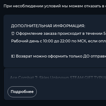
При несоблюдении условий мы можем отказать в 
ДОПОЛНИТЕЛЬНАЯ ИНФОРМАЦИЯ:
⏰ Оформление заказа происходит в течении 5
Рабочий день с 10:00 до 22:00 по МСК, если опл
💵 Возврат можно оформить только ДО отправк
Ace Combat 7: Skies Unknown STEAM GIFT ТУР
Подробнее