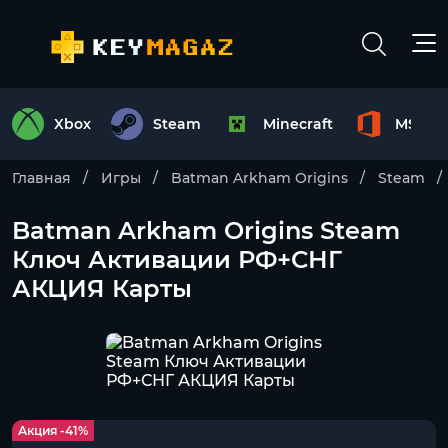
Xbox
Steam
Minecraft
MS Off
Главная
Игры
Batman Arkham Origins
Steam
Batman Arkham Origins Steam
Ключ Активации РФ+СНГ
АКЦИЯ Карты
Акция -41%