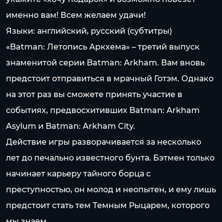
именно вам! Всем желаем удачи!
Языки: английский, русский (субтитры)
«Batman: Летопись Аркхема» – третий выпуск
знаменитой серии Batman: Arkham. Вам вновь
предстоит отправиться в мрачный Готэм. Однако
на этот раз вы сможете принять участие в
событиях, предвосхитивших Batman: Arkham
Asylum и Batman: Arkham City.
Действие игры разворачивается за несколько
лет до печально известного бунта. Бэтмен только
начинает карьеру тайного борца с
преступностью, он молод и неопытен, и ему лишь
предстоит стать тем Темным Рыцарем, которого
мы знаем…