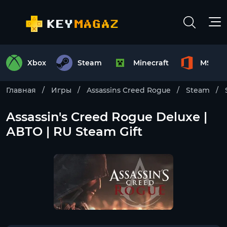
Xbox
Steam
Minecraft
MS Off
Главная
Игры
Assassins Creed Rogue
Steam
Assassin's Creed Rogue Deluxe |
АВТО | RU Steam Gift