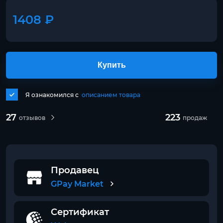
1408 ₽
Купить
Я ознакомился с
описанием товара
27
223
отзывов
продаж
Продавец
GPay Market
Сертификат