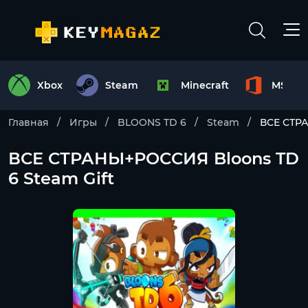
Xbox
Steam
Minecraft
MS Off
Главная
Игры
BLOONS TD 6
Steam
ВСЕ СТРА
ВСЕ СТРАНЫ+РОССИЯ Bloons TD
6 Steam Gift