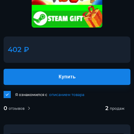
402 ₽
Купить
Я ознакомился с
описанием товара
0
2
отзывов
продаж