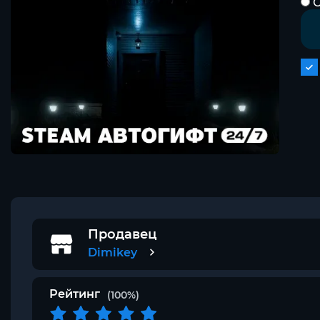
С
Продавец
Dimikey
Рейтинг
(100%)