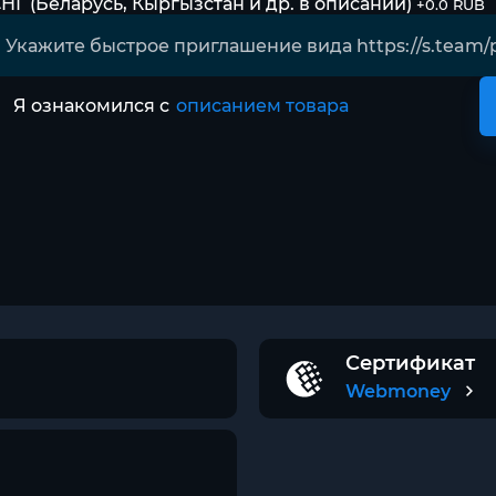
НГ (Беларусь, Кыргызстан и др. в описании)
+0.0 RUB
Я ознакомился с
описанием товара
Сертификат
Webmoney