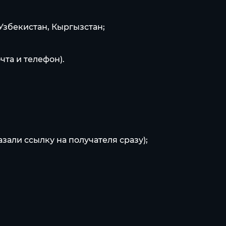
 Узбекистан, Кыргызстан;
чта и телефон).
азали ссылку на получателя сразу);