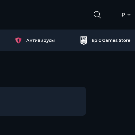
₽
Антивирусы
Epic Games Store