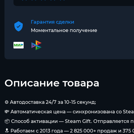
Гарантия сделки
Моментальное получение
Описание товара
⚙️ Автодоставка 24/7 за 10-15 секунд;
💸 Автоматическая цена — синхронизована со Ste
📦 Способ активации — Steam Gift. Отправляется п
🔝 Работаем с 2013 года — 2 825 000+ продаж и 37