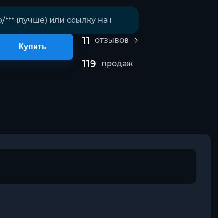
11
отзывов
Купить
119
продаж