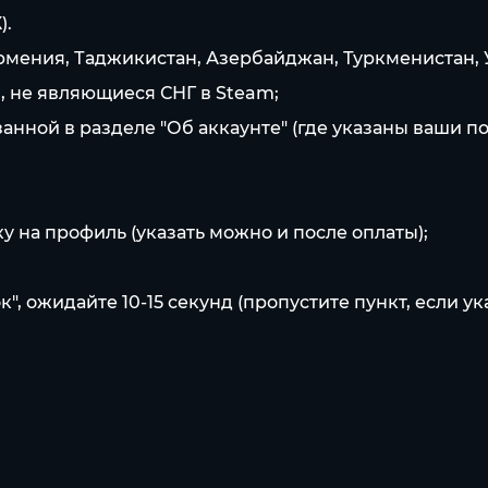
).
, Армения, Таджикистан, Азербайджан, Туркменистан,
ы, не являющиеся СНГ в Steam;
анной в разделе "Об аккаунте" (где указаны ваши по
у на профиль (указать можно и после оплаты);
, ожидайте 10-15 секунд (пропустите пункт, если ук