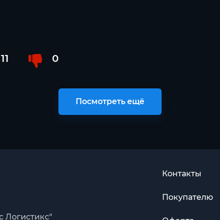
11
0
Посмотреть ещё
Контакты
Покупателю
с Логистикс"