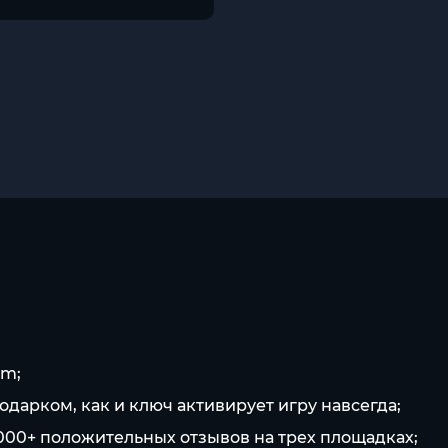
am;
одарком, как и ключ активирует игру навсегда;
5 000+ положительных отзывов на трех площадках;