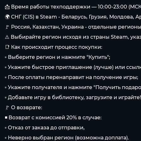
📩 Время работы техподдержки — 10:00-23:00 (МСК
🌍 СНГ (CIS) в Steam - Беларусь, Грузия, Молдова
🚩 Россия, Казахстан, Украина - отдельные регион
⚠️ Выбирайте регион исходя из страны Steam, указ
📑 Как происходит процесс покупки:
▫ Выберите регион и нажмите "Купить";
▫ Укажите быстрое приглашение (лучше) или ссылк
▫ После оплаты перенаправит на получение игры;
▫ Укажите получателя и нажмите "Получить подарок"
▫ Добавьте игру в библиотеку, загрузите и играйте!
🚩 О возврате:
◾ Возврат с комиссией 20% в случае:
▫ Отказ от заказа до отправки,
▫ Неверно выбран регион (возможна доплата).