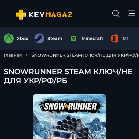
Xbox
Steam
Minecraft
MS Off
Главная
SNOWRUNNER STEAM КЛЮЧ/НЕ ДЛЯ УКР/РФ/
SNOWRUNNER STEAM КЛЮЧ/НЕ
ДЛЯ УКР/РФ/РБ