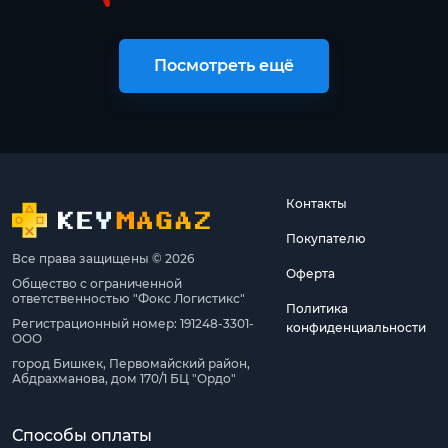
Посмотреть ещё
Контакты
Покупателю
Все права защищены © 2026
Оферта
Общество с ограниченной
ответственностью "Фокс Логистикс"
Политика
Регистрационный номер: 191248-3301-
конфиденциальности
ООО
город Бишкек, Первомайский район,
Абдрахманова, дом 170/1 БЦ "Ордо"
Способы оплаты