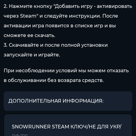
2. Нажмите кнопку "Добавить игру - активировать
через Steam" и следуйте инструкции. После
активации игра появится в списке игр и вы
сможете ее скачать.
3. Скачивайте и после полной установки
запускайте и играйте.
При несоблюдении условий мы можем отказать
в обслуживании без возврата средств.
ДОПОЛНИТЕЛЬНАЯ ИНФОРМАЦИЯ:
SNOWRUNNER STEAM КЛЮЧ/НЕ ДЛЯ УКР/