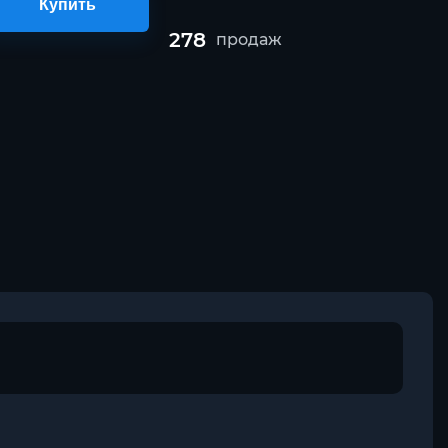
Купить
278
продаж