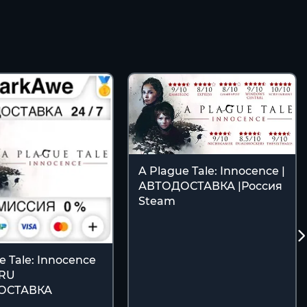
A Plague Tale: Innocence |
АВТОДОСТАВКА |Россия
Steam
e Tale: Innocence
•RU
ОСТАВКА