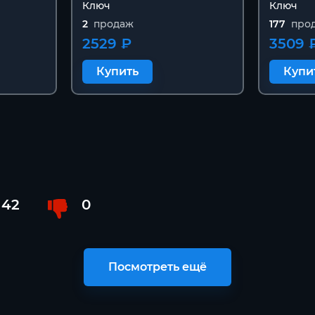
Ключ
Ключ
2
продаж
177
про
2529 ₽
3509 
Купить
Купи
42
0
Посмотреть ещё