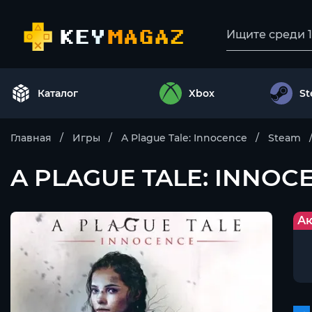
Каталог
Xbox
S
Главная
Игры
A Plague Tale: Innocence
Steam
A PLAGUE TALE: INNO
Ак