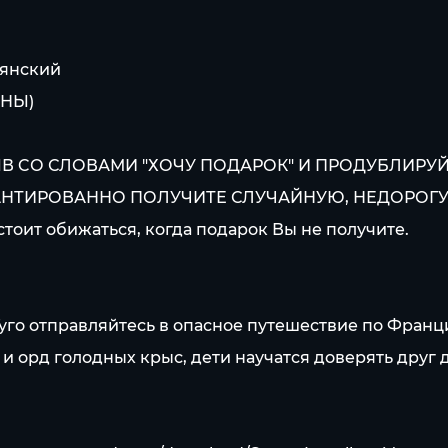
ьянский
АНЫ)
 CО СЛОВАМИ "ХОЧУ ПОДАРОК" И ПРОДУБЛИРУЙТЕ
Ы ГАРАНТИРОВАННО ПОЛУЧИТЕ СЛУЧАЙНУЮ, НЕДОРОГУ
стоит обижаться, когда подарок Вы не получите.
уго отправляйтесь в опасное путешествие по Франц
и орд голодных крыс, дети научатся доверять друг д