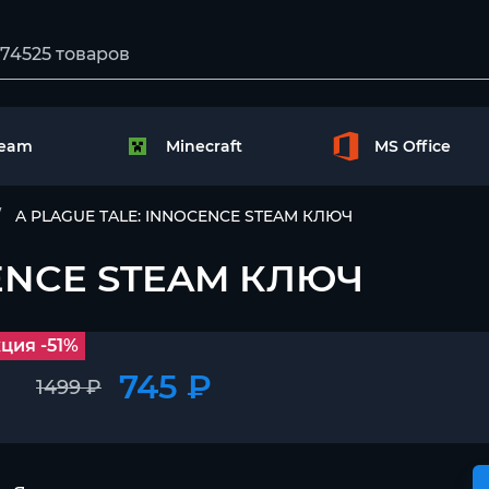
team
Minecraft
MS Office
A PLAGUE TALE: INNOCENCE STEAM КЛЮЧ
CENCE STEAM КЛЮЧ
ция -51%
745 ₽
1499 ₽