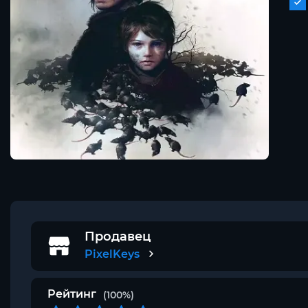
Продавец
PixelKeys
Рейтинг
(100%)