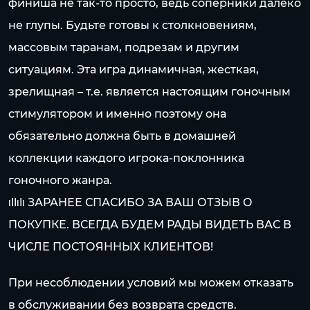
финиша не так-то просто, ведь соперники далеко
не глупы. Будьте готовы к столкновениям,
массовым таранам, подрезам и другим
ситуациям. Эта игра динамичная, жесткая,
зрелищная – т.е. является настоящим гоночным
стимулятором и именно поэтому она
обязательно должна быть в домашней
коллекции каждого игрока-поклонника
гоночного жанра.
ιllιlι ЗАРАНЕЕ СПАСИБО ЗА ВАШ ОТЗЫВ О
ПОКУПКЕ. ВСЕГДА БУДЕМ РАДЫ ВИДЕТЬ ВАС В
ЧИСЛЕ ПОСТОЯННЫХ КЛИЕНТОВ!
При несоблюдении условий мы можем отказать
в обслуживании без возврата средств.