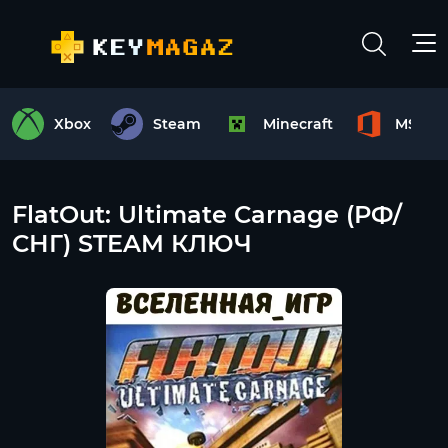
Xbox
Steam
Minecraft
MS Off
FlatOut: Ultimate Carnage (РФ/
СНГ) STEAM КЛЮЧ