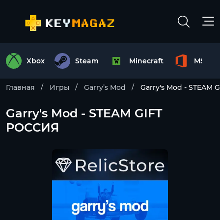
Xbox
Steam
Minecraft
MS Off
Главная
Игры
Garry’s Mod
Garry's Mod - STEAM 
Garry's Mod - STEAM GIFT
РОССИЯ