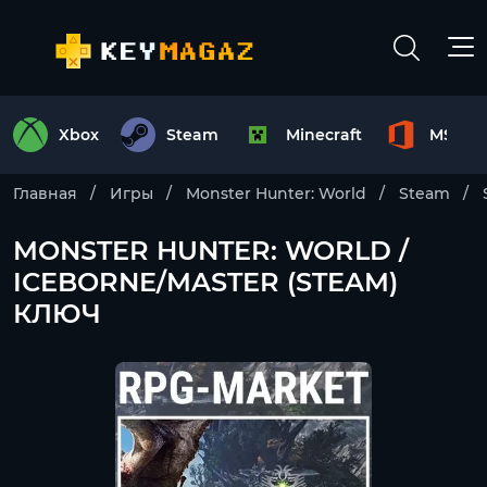
Xbox
Steam
Minecraft
MS Off
Главная
Игры
Monster Hunter: World
Steam
MONSTER HUNTER: WORLD /
ICEBORNE/MASTER (STEAM)
КЛЮЧ