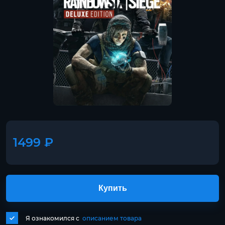
1499 ₽
Купить
Я ознакомился с
описанием товара