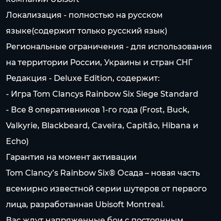
Локализация - полностью на русском
языке(содержит только русский язык)
Региональные ограничения - для использования
на территории России, Украины и стран СНГ
Редакция - Deluxe Edition, содержит:
- Игра Tom Clancys Rainbow Six Siege Standard
- Все 8 оперативников 1-го года (Frost, Buck,
Valkyrie, Blackbeard, Caveira, Capitão, Hibana и
Echo)
Гарантия на момент активации
Tom Clancy’s Rainbow Six® Осада – новая часть
всемирно известной серии шутеров от первого
лица, разработанная Ubisoft Montreal.
Вас ждут напряженные бои с постоянным