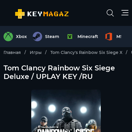
Xbox
Steam
Minecraft
MS Off
Главная
Игры
Tom Clancy's Rainbow Six Siege X
Tom Clancy Rainbow Six Siege
Deluxe / UPLAY KEY /RU