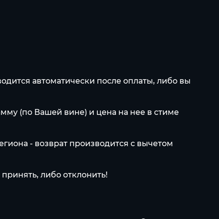
водится автоматически после оплаты, либо вы
мму (по Вашей вине) и цена на нее в стиме
егиона - возврат производится с вычетом
принять, либо отклонить!