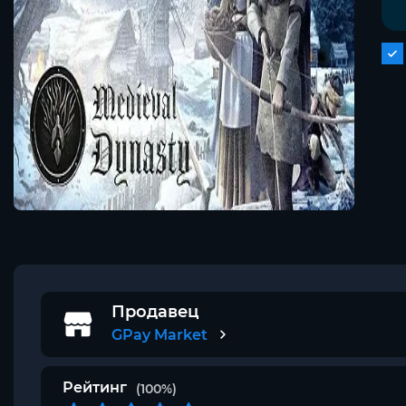
Продавец
GPay Market
Рейтинг
(100%)