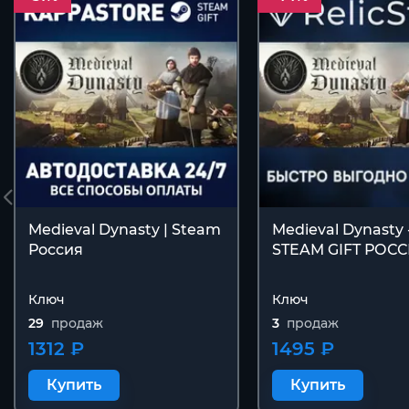
Medieval Dynasty | Steam
Medieval Dynasty 
Россия
STEAM GIFT РОС
Ключ
Ключ
29
продаж
3
продаж
1312 ₽
1495 ₽
Купить
Купить