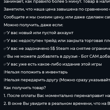
занимает, как правило более 5 минут. Товар в на
Заметили, что наша цена завышена по сравнению
Сообщите и мы снизим цену, или даже сделаем са
Можно получить, даже если:
✅У вас новый или пустой аккаунт
✅У вас недоступен трейд или закрыта торговая п
✅У вас не задоначено 5$ Steam на снятие ограни
✅Вы не можете добавлять в друзья - Бот САМ доба
✅У вас уже есть какое-либо издание этой игры
❕Нельзя положить в инвентарь
❕Нельзя передарить другу (Можно сразу указывайт
Как получить товар?
1. После оплаты Вас моментально перенаправит н
2. В окне Вы увидите в реальном времени, что на 