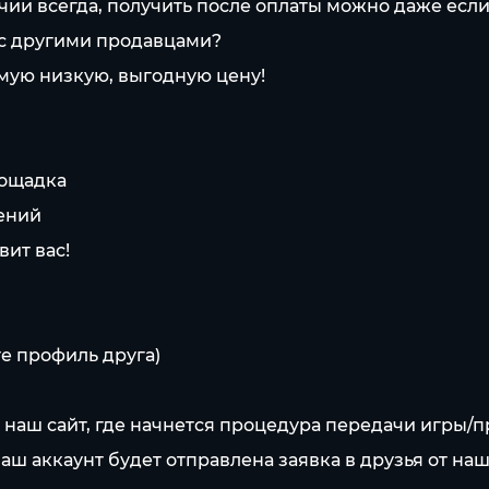
личии всегда, получить после оплаты можно даже ес
 с другими продавцами?
мую низкую, выгодную цену!
лощадка
чений
вит вас!
е профиль друга)
а наш сайт, где начнется процедура передачи игры
Ваш аккаунт будет отправлена заявка в друзья от наш