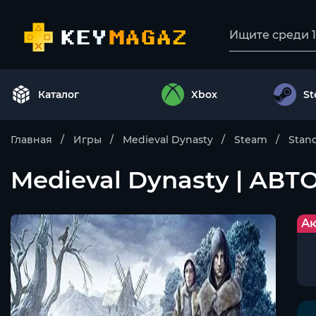
Каталог
Xbox
S
Главная
Игры
Medieval Dynasty
Steam
Stand
Medieval Dynasty | АВТ
Ак