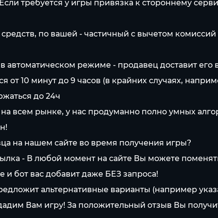
 Если требуется у игры привязка к стороннему серв
 средств, по вашей - частичный с вычетом комиссий
 в автоматическом режиме - продавец доставит его
 от 10 минут до 9 часов (в крайних случаях, наприм
ржаться до 24ч
 на всем рынке, у нас продуманно полно умных алг
н!
ца на нашем сайте во время получения игры?
ылка - В любой момент на сайте Вы можете поменят
 и бот вас добавит даже БЕЗ запроса!
предложит альтернативные варианты (например указ
адим Вам игру! За положительный отзыв Вы получи