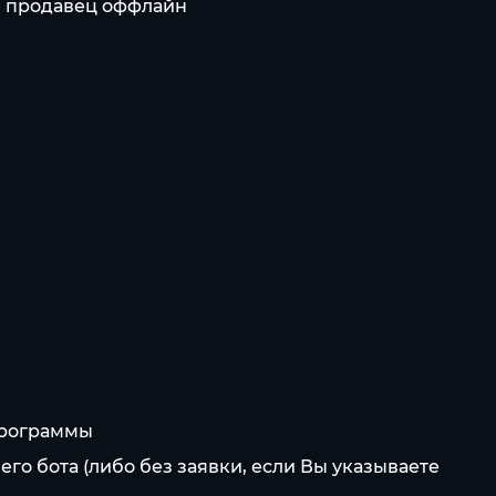
ли продавец оффлайн
/программы
его бота (либо без заявки, если Вы указываете