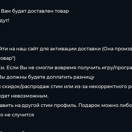
 Вам будет доставлен товар
дут!
йти на наш сайт для активации доставки (Она произ
овар")
и. Если Вы не смогли вовремя получить игру/програ
 Вы должны будете доплатить разницу
мя скидок/распродаж стим или из-за некорректного р
будет невозможным.
авить на другой стим профиль. Подарок можно либо 
о не случится