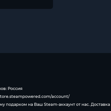
ов: Россия
/store.steampowered.com/account/
мму подарком на Ваш Steam-аккаунт от нас. Доставк