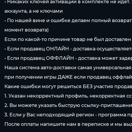
• Никаких ключей активации в комплекте не идет.
аккаунта, а не ключами
• По нашей вине и ошибке делаем полный возврат
момент возврата)
Если по какой-то причине товар не был доставлен
• Если продавец ОНЛАЙН - доставка осуществляется
• Если продавец ОФФЛАЙН - доставка может заде
Наша система авто-доставки самая универсальная
при получении игры ДАЖЕ если продавец оффлай
Какие ошибки могут решиться БЕЗ участия продав
1. Указан некорректный профиль, некорректная сс
2. Вы можете указать быструю ссылку-приглашение
3. Если у Вас неподходящий регион - программа 
После оплаты напишите нам в переписке и мы выд