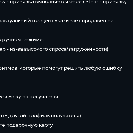
ису - привязка выполняется через Steam привязку
 (актуальный процент указывает продавец на
 в ручном режиме:
ер - из-за высокого спроса/загруженности)
оритмов, которые помогут решить любую ошибку
ь ссылку на получателя
ать другой профиль получателя)
те подарочную карту.