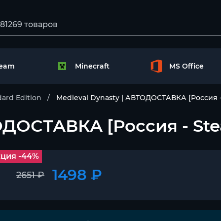
team
Minecraft
MS Office
ard Edition
Medieval Dynasty | АВТОДОСТАВКА [Россия -
ОДОСТАВКА [Россия - Ste
ция -44%
1498 ₽
2651 ₽