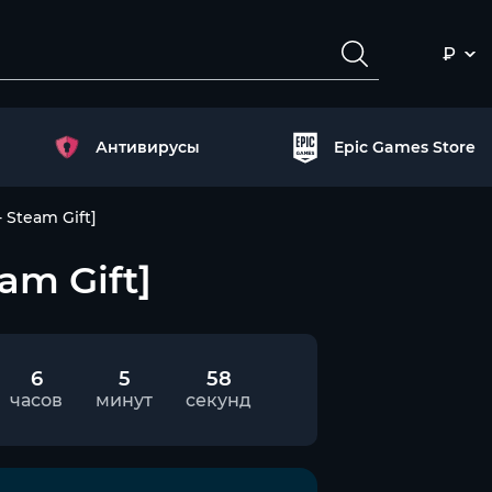
₽
Антивирусы
Epic Games Store
 Steam Gift]
am Gift]
6
5
57
часов
минут
секунд