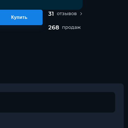
31
отзывов
Купить
268
продаж