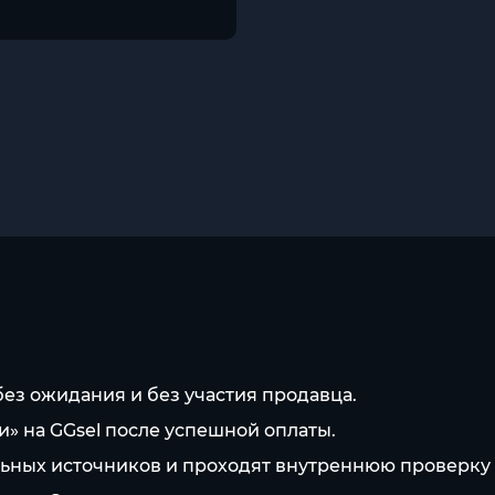
без ожидания и без участия продавца.
» на GGsel после успешной оплаты.
ьных источников и проходят внутреннюю проверку п