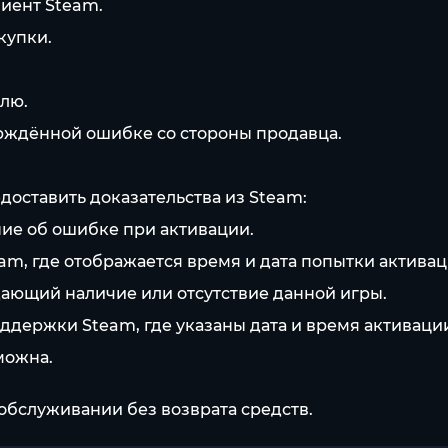
иент Steam.
купки.
елю.
рждённой ошибке со стороны продавца.
доставить доказательства из Steam:
ние об ошибке при активации.
eam, где отображается время и дата попытки активац
дающий наличие или отсутствие данной игры.
ддержки Steam, где указаны дата и время активации
можна.
обслуживании без возврата средств.