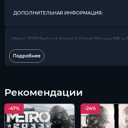
ДОПОЛНИТЕЛЬНАЯ ИНФОРМАЦИЯ:
Metro 2033 Redux ‖ Steam ‖ Global ‖Кроме РФ и 
Подробнее
Рекомендации
-47%
-24%