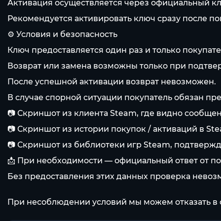
Активация осуществляется через официальный кл
Рекомендуется активировать ключ сразу после по
⚙️ Условия и безопасность
Ключ предоставляется один раз и только покупат
Возврат или замена возможны только при подтве
После успешной активации возврат невозможен.
В случае спорной ситуации покупатель обязан пре
📷 Скриншот из клиента Steam, где видно сообще
📷 Скриншот из истории покупок / активаций в St
📷 Скриншот из библиотеки игр Steam, подтверж
📩 При необходимости — официальный ответ от по
Без предоставления этих данных проверка невоз
При несоблюдении условий мы можем отказать в 