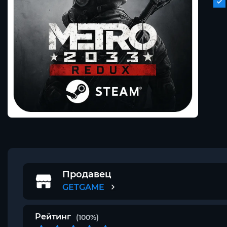
Продавец
GETGAME
Рейтинг
(100%)