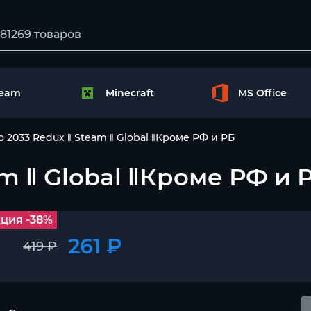
team
Minecraft
MS Office
o 2033 Redux ‖ Steam ‖ Global ‖Кроме РФ и РБ
am ‖ Global ‖Кроме РФ и 
ция -38%
261 ₽
419 ₽