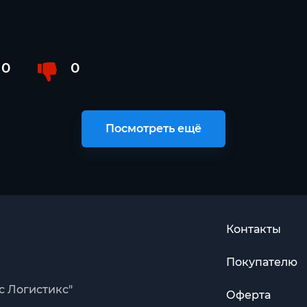
0
0
Посмотреть ещё
Контакты
Покупателю
с Логистикс"
Оферта