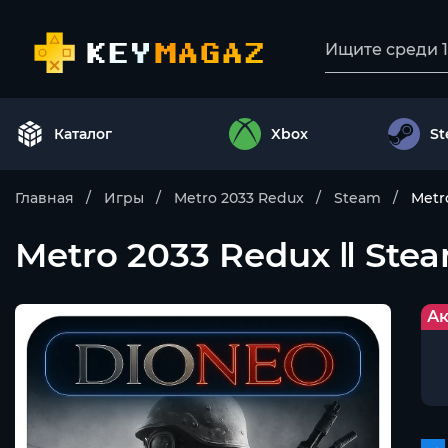
Каталог
Xbox
S
Главная
Игры
Metro 2033 Redux
Steam
Metr
Metro 2033 Redux ‖ Ste
Ак