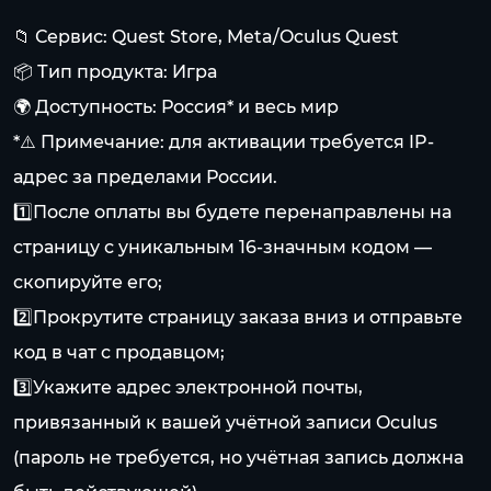
📁 Сервис: Quest Store, Meta/Oculus Quest
📦 Тип продукта: Игра
🌍 Доступность: Россия* и весь мир
*⚠️ Примечание: для активации требуется IP-
адрес за пределами России.
1️⃣После оплаты вы будете перенаправлены на
страницу с уникальным 16-значным кодом —
скопируйте его;
2️⃣Прокрутите страницу заказа вниз и отправьте
код в чат с продавцом;
3️⃣Укажите адрес электронной почты,
привязанный к вашей учётной записи Oculus
(пароль не требуется, но учётная запись должна