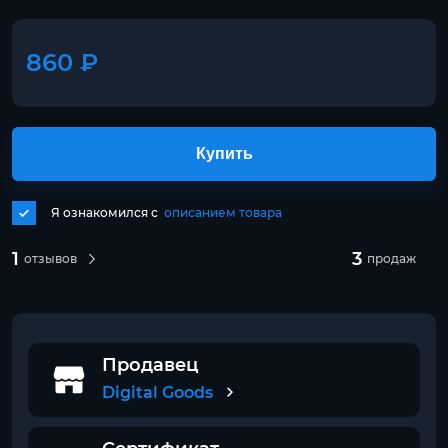
860 ₽
Купить
Я ознакомился с
описанием товара
1
3
отзывов
продаж
Продавец
Digital Goods