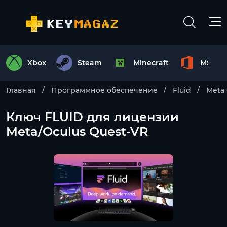
Xbox
Steam
Minecraft
MS Off
Главная
Программное обеспечение
Fluid
Meta
Ключ FLUID для лицензии
Meta/Oculus Quest-VR