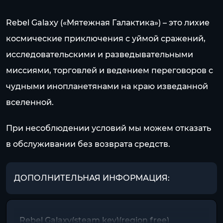
Rebel Galaxy («Мятежная Галактика») – это лихие
космические приключения с уймой сражений,
исследовательскими и разведывательными
миссиями, торговлей и ведением переговоров с
чудными инопланетянами на краю изведанной
вселенной.
При несоблюдении условий мы можем отказать
в обслуживании без возврата средств.
ДОПОЛНИТЕЛЬНАЯ ИНФОРМАЦИЯ:
Rebel Galaxy(steam key)(region free)