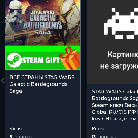
ВСЕ СТРАНЫ STAR WARS
Galactic Battlegrounds
Saga
STAR WARS Galact
Battlegrounds Sa
Steam ключ Весь
Global RU/CIS РФ
key СНГ код стим
Ключ
Ключ
5
продаж
13
продаж