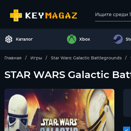
Каталог
Xbox
S
Главная
Игры
Star Wars: Galactic Battlegrounds
STAR WARS Galactic Batt