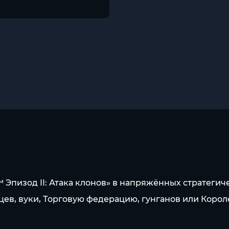
 Эпизод II: Атака клонов» в напряжённых стратегич
цев, вуки, Торговую федерацию, гунганов или Коро