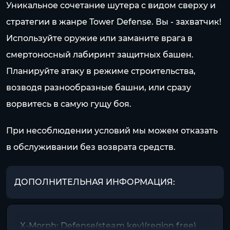
Уникальное сочетание шутера с видом сверху и
стратегии в жанре Tower Defense. Вы - захватчик!
Используйте оружие или заманите врага в
смертоносный лабиринт защитных башен.
Планируйте атаку в режиме строительства,
возводя разнообразные башни, или сразу
ворвитесь в самую гущу боя.
При несоблюдении условий мы можем отказать
в обслуживании без возврата средств.
ДОПОЛНИТЕЛЬНАЯ ИНФОРМАЦИЯ:
X-Morph: Defense(steam key)(region free)