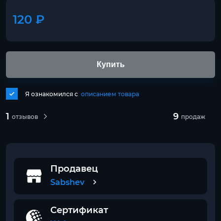
120 ₽
Купить
Я ознакомился с
описанием товара
1
9
отзывов
продаж
Продавец
Sabshev
Сертификат